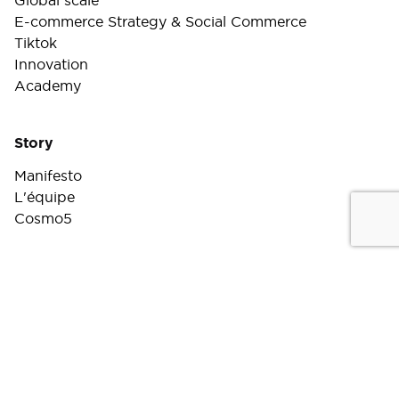
Global scale
E-commerce Strategy & Social Commerce
Tiktok
Innovation
Academy
Story
Manifesto
L'équipe
Cosmo5
Carrières