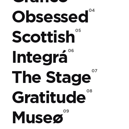
Obsessed
Scottish
Integrá
The Stage
Gratitude
Museø