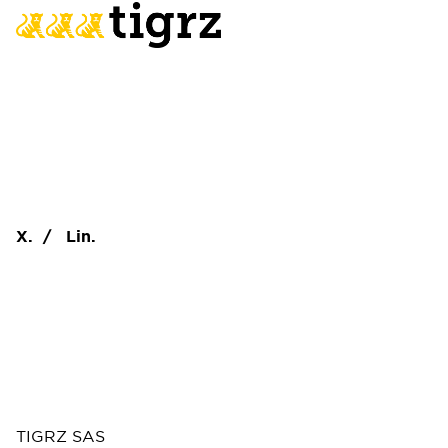
X.
/
Lin.
TIGRZ SAS