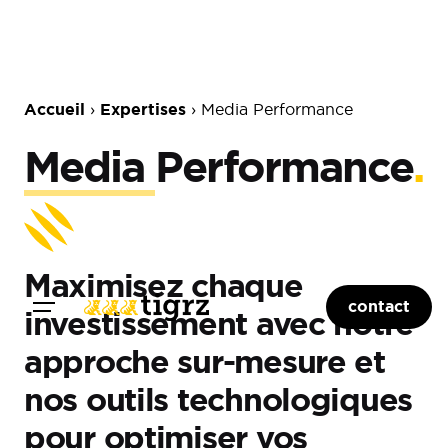
Accueil
Expertises
›
›
Media Performance
Media
Performance
.
Maximisez chaque
contact
investissement avec notre
approche sur-mesure et
nos outils technologiques
pour optimiser vos