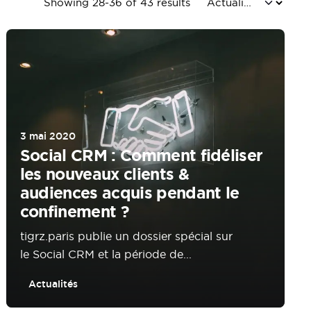
Showing 28-36 of 43 results
3 mai 2020
Social CRM : Comment fidéliser
les nouveaux clients &
audiences acquis pendant le
confinement ?
tigrz.paris publie un dossier spécial sur
le Social CRM et la période de...
Actualités