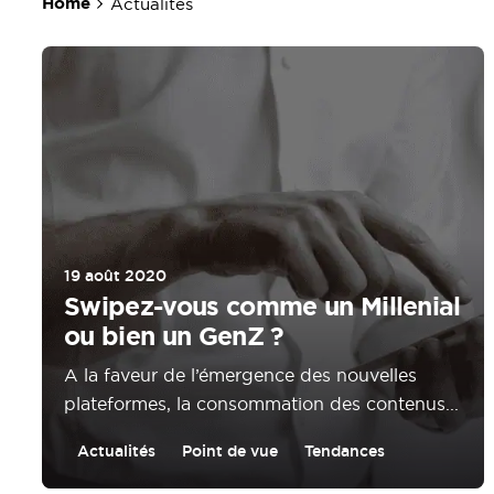
Home
Actualités
19 août 2020
Swipez-vous comme un Millenial
ou bien un GenZ ?
A la faveur de l’émergence des nouvelles
plateformes, la consommation des contenus...
Actualités
Point de vue
Tendances