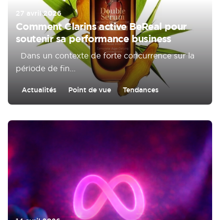
27 avril 2026
Comment Clarins active BeReal pour
soutenir sa performance business
Dans un contexte de forte concurrence sur la
période de fin...
Actualités
Point de vue
Tendances