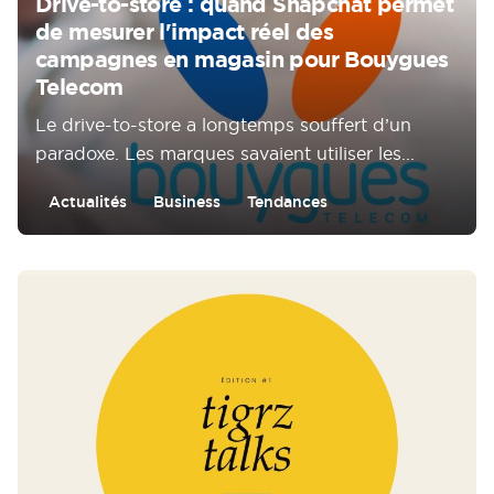
Drive-to-store : quand Snapchat permet
de mesurer l'impact réel des
campagnes en magasin pour Bouygues
Telecom
Le drive-to-store a longtemps souffert d’un
paradoxe. Les marques savaient utiliser les...
Actualités
Business
Tendances