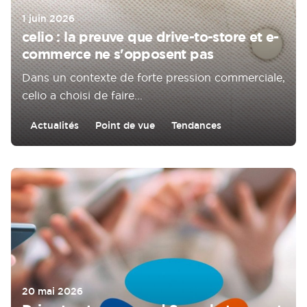
1 juin 2026
celio : la preuve que drive-to-store et e-
commerce ne s'opposent pas
Dans un contexte de forte pression commerciale,
celio a choisi de faire...
Actualités
Point de vue
Tendances
20 mai 2026