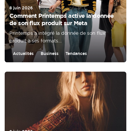
8 juin 2026
Comment Printemps active la donnée
de son flux produit sur Meta
Printemps a intégré la donnée de son flux
produit à ses formats...
Actualités
Business
Tendances