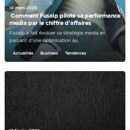
10 mars 2026
Comment Fusalp pilote sa performance
media par le chiffre d'affaires
Fusalp a fait évoluer sa stratégie media en
passant d’une optimisation au...
Actualités
Business
Tendances