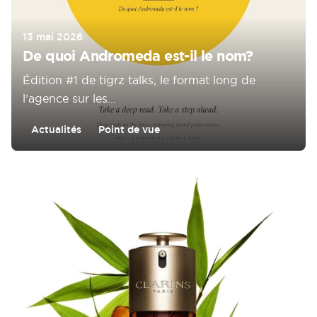
13 mai 2026
De quoi Andromeda est-il le nom?
Édition #1 de tigrz talks, le format long de
l’agence sur les...
Actualités
Point de vue