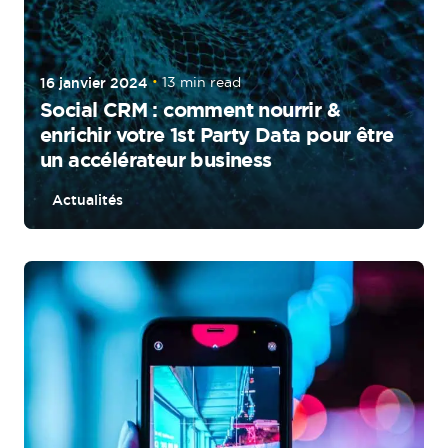
16 janvier 2024
13 min read
Social CRM : comment nourrir &
enrichir votre 1st Party Data pour être
un accélérateur business
Actualités
Posted by
tigrz_AP