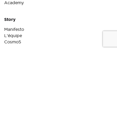
Academy
Story
Manifesto
L'équipe
Cosmo5
Carrières
Insights
Nous contacter