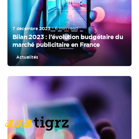
7 décembre 2023
6 min read
Bilan 2023 : l’évolution budgétaire du
marché publicitaire en France
Actualités
Posted by
tigrz_AP