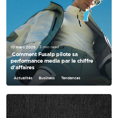
10 mars 2026
3 min read
Comment Fusalp pilote sa
performance media par le chiffre
d'affaires
Actualités
Business
Tendances
Posted by
Aurélie Morin