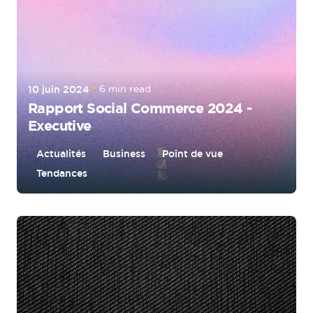
10 juin 2024
6 min read
Rapport Social Commerce 2024 -
Executive
Actualités
Business
Point de vue
Tendances
Posted by
tigrz.paris