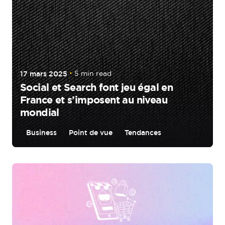
17 mars 2025
5 min read
Social et Search font jeu égal en
France et s’imposent au niveau
mondial
Business
Point de vue
Tendances
Posted by
tigrz.paris